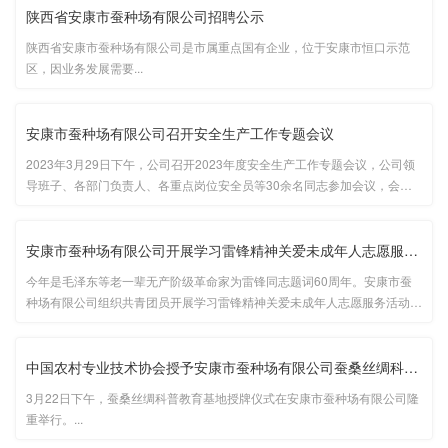
陕西省安康市蚕种场有限公司招聘公示
陕西省安康市蚕种场有限公司是市属重点国有企业，位于安康市恒口示范
区，因业务发展需要...
安康市蚕种场有限公司召开安全生产工作专题会议
2023年3月29日下午，公司召开2023年度安全生产工作专题会议，公司领
导班子、各部门负责人、各重点岗位安全员等30余名同志参加会议，会议
由公司党委委员、副总经理王庆国同志主持。...
安康市蚕种场有限公司开展学习雷锋精神关爱未成年人志愿服务活动
今年是毛泽东等老一辈无产阶级革命家为雷锋同志题词60周年。安康市蚕
种场有限公司组织共青团员开展学习雷锋精神关爱未成年人志愿服务活动；
组织党员干部参观《学习雷锋好榜样--纪念毛泽东“向雷锋同志学习”题词发
表60周年图片展》。...
中国农村专业技术协会授予安康市蚕种场有限公司蚕桑丝绸科普教育···
3月22日下午，蚕桑丝绸科普教育基地授牌仪式在安康市蚕种场有限公司隆
重举行。...