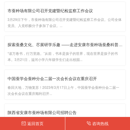
市蚕种场有限公司召开党建暨纪检监察工作会议
3月29日下午，市蚕种场有限公司召开党建暨纪检监察工作会议。公司全体
党员、入党积极分子参加了会议。...
探索蚕桑文化、尽展研学乐趣 ——走进安康市蚕种场蚕桑科普实践教···
“读万卷书，行万里路。”从前，书本是孩子的世界，现在世界是孩子的书
本。3月21日，溢河小学六年级学生们走出校园...
中国蚕学会蚕种分会二届一次会长会议在重庆召开
春回大地，万物复苏！2023年3月17日上午，中国蚕学会蚕种分会二届一
次会长会议在重庆顺利召开...
陕西省安康市蚕种场有限公司招聘公告
陕西省安康市蚕种场有限公司是市属重点国有企业，位于安康市恒口示范
返回首页
咨询热线
区，因业务发展需要，现面向社会诚聘工作人员。...