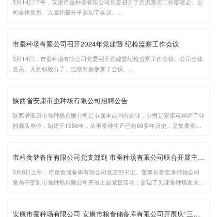
3月14日下午，安康市蚕种场有限公司党委召开了意识形态工作部署会。公
司全体党员、入党积极分子参加了会议。...
市蚕种场有限公司召开2024年党建暨 纪检监察工作会议
3月14日，市蚕种场有限公司党委召开党建暨纪检监察工作会议。公司全体
党员、入党积极分子、监察对象参加了会议。...
陕西省安康市蚕种场有限公司招聘公告
陕西省安康市蚕种场有限公司是市属重点国有企业，公司是安康茧丝绸产业
的源头单位，始建于1956年，从事蚕种生产已有60多年历史，是集桑蚕母
种、原原种、原种、一代杂交种繁育与技术服务为一体的专业桑蚕育种场...
市粮食储备库有限公司党支部到 市蚕种场有限公司联合开展主题党日···
3月8日上午，市粮食储备库有限公司党支部书记、董事长鲁宏来带领公司
党员干部到市蚕种场有限公司开展主题党日活动；参观了见证蚕种场发展历
程的市级文物3号蚕室旧址、老冷库；以及蚕丝被制作车间、蚕桑科普
楼。...
安康市蚕种场有限公司 安康市粮食储备库有限公司开展庆“三八”联···