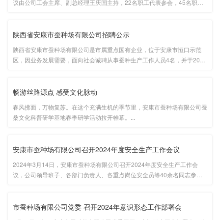
议由公司工会主席、副总经理王庆国主持，22名职工代表参会，45名职工
列席会议。...
陕西省安康市蚕种场有限公司招聘公示
陕西省安康市蚕种场有限公司是市属重点国有企业，位于安康市恒口示范
区，因业务发展需要，面向社会诚聘从事蚕种生产工作人员4名，并于2024
年3月11日至3月17日在公司网站及金康蚕业微信公众号...
畅游丝路源点 感受文化脉动
春风拂面，万物复苏。在这个充满生机的季节里，安康市蚕种场有限公司蚕
桑文化科普研学基地春季研学活动拉开帷幕。...
安康市蚕种场有限公司召开2024年度安全生产工作会议
2024年3月14日，安康市蚕种场有限公司召开2024年度安全生产工作会
议，公司领导班子、各部门负责人、各重点岗位安全员等40余名同志参加
会议，会议由公司党委委员、副总经理王庆国同志主持。...
市蚕种场有限公司党委 召开2024年意识形态工作部署会