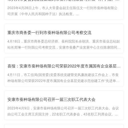
2023年4月28日上午，市人大常委会副主任陈伍文一行到市蚕种场有限公
司开展《中华人民共和国种子法》执法检查。...
重庆市商务委一行到市蚕种场有限公司考察交流
4月18日，重庆市商务委总经济师、蚕科院院长余朝洪、重庆市蚕业总站副
站长郑琳一行到我公司考察交流，安康市蚕桑产业发展中心主任陈康陪同考
察，公司中层以上领导干部参加座谈交流。...
喜报：安康市蚕种场有限公司荣获2022年度市属国有企业基层党建示···
4月11日，市工信局(国资委)党委系统党建暨党风廉政建设工作会上，市蚕
种场有限公司荣获2022年度市属国有企业基层党建示范创建工作“先进单
位”。...
安康市蚕种场有限公司召开一届三次职工代表大会
2023年4月9日，安康市蚕种场有限公司召开一届三次职工代表大会。会议
由公司工会主席王庆国主持，22名职工代表参会，43名职工列席会议。...