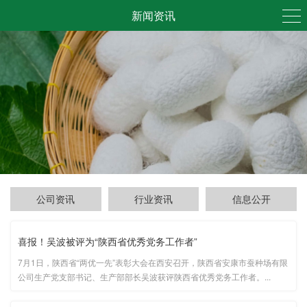
新闻资讯
公司资讯
行业资讯
信息公开
喜报！吴波被评为“陕西省优秀党务工作者”
7月1日，陕西省“两优一先”表彰大会在西安召开，陕西省安康市蚕种场有限
公司生产党支部书记、生产部部长吴波获评陕西省优秀党务工作者。...