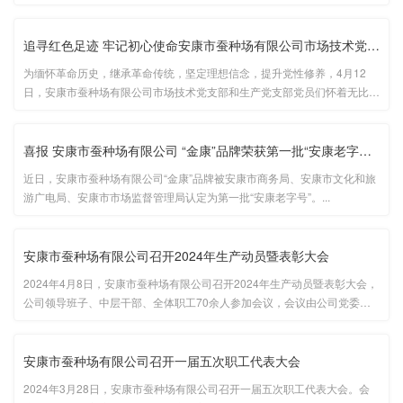
建，研学促发展”主题活动。...
追寻红色足迹 牢记初心使命安康市蚕种场有限公司市场技术党支部、···
为缅怀革命历史，继承革命传统，坚定理想信念，提升党性修养，4月12
日，安康市蚕种场有限公司市场技术党支部和生产党支部党员们怀着无比崇
敬的心情赴汉阴县陕南人民抗日第一军纪念碑、双河口镇陕南人民抗日第一
军旧址联合开展“追寻红色足迹，牢记初心使命”主题党日活动。...
喜报 安康市蚕种场有限公司 “金康”品牌荣获第一批“安康老字号···
近日，安康市蚕种场有限公司“金康”品牌被安康市商务局、安康市文化和旅
游广电局、安康市市场监督管理局认定为第一批“安康老字号”。...
安康市蚕种场有限公司召开2024年生产动员暨表彰大会
2024年4月8日，安康市蚕种场有限公司召开2024年生产动员暨表彰大会，
公司领导班子、中层干部、全体职工70余人参加会议，会议由公司党委委
员、副总经理王庆国主持。...
安康市蚕种场有限公司召开一届五次职工代表大会
2024年3月28日，安康市蚕种场有限公司召开一届五次职工代表大会。会