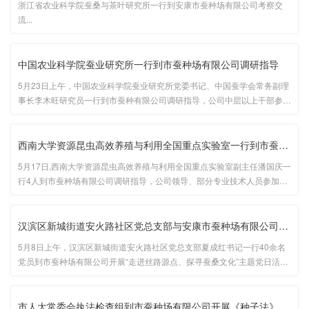
浙江省农业科学院蚕桑与茶叶研究所一行到安康市蚕种场有限公司考察交
流...
中国农业科学院蚕业研究所一行到市蚕种场有限公司调研指导
5月23日上午，中国农业科学院蚕业研究所党委书记、中国蚕学会常务副理
事长李木旺研究员一行到市蚕种有限公司调研指导，公司中层以上干部参加
座谈。...
西南大学资源昆虫高效养殖与利用全国重点实验室一行到市蚕种场有···
5月17日,西南大学资源昆虫高效养殖与利用全国重点实验室副主任潘国庆一
行4人到市蚕种场有限公司调研指导，公司领导、部分专业技术人员参加座
谈交流。...
汉滨区新城街道安火路社区党总支部与安康市蚕种场有限公司行政党···
5月8日上午，汉滨区新城街道安火路社区党总支部夏成红书记一行40余名
党员到市蚕种场有限公司开展“走进丝路源点、探寻蚕桑文化”主题党日活
动，公司党委成员、行政党支部党员参加活动。...
市人大常委会执法检查组到市蚕种场有限公司开展《种子法》实施情···