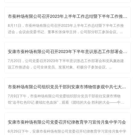
陕西省蚕桑工程技术研究中心协办的蚕种生产经营经验交流暨学术研讨会在
陕西安康隆重召开。...
市蚕种场有限公司召开2023年上半年工作总结暨下半年工作推进会
8月11日，市蚕种场有限公司召开2023年上半年工作总结暨下半年工作推
进会，会议由党委书记、董事长张保华主持，公司部分职工参加会议。...
安康市蚕种场有限公司召开2023年下半年意识形态工作部署会暨党风···
7月20日，公司党委召开2023年下半年意识形态工作部署会和党风廉政建
设工作推进会，公司全体党员、发展对象、积极分子参加会议。...
市蚕种场有限公司组织党员干部到安康市博物馆参观中共七大主题展···
7月9日下午，市蚕种场有限公司党委组织部分党员干部前往安康市博物
馆“追寻红色印记·赓续红色血脉”，观看《团结的大会 胜利的大会——中国
共产党第七次全国代表大会专题展》...
安康市蚕种场有限公司党委召开纪律教育学习宣传月集中学习会
6月29日下午，安康市蚕种场有限公司党委召开纪律教育学习宣传月集中学