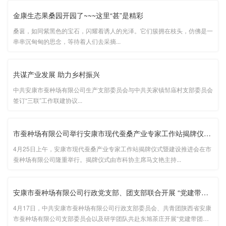
商代表，共同见证这一盛大时刻。...
金康生态果桑园开园了~~~这里“甚”是精彩
桑葚，如同紫黑色的宝石，闪耀着诱人的光泽。它们簇拥在枝头，仿佛是一
串串沉甸甸的思念，等待着人们去采摘...
共谋产业发展 助力乡村振兴
中共安康市蚕种场有限公司生产支部委员会与中共关家镇邹庙村支部委员会
签订“三联”工作联建协议...
市蚕种场有限公司举行安康市现代蚕桑产业专家工作站揭牌仪式暨工···
4月25日上午，安康市现代蚕桑产业专家工作站揭牌仪式暨建设推进会在市
蚕种场有限公司隆重举行。揭牌仪式由市科协主席马文艳主持...
安康市蚕种场有限公司行政党支部、团支部联合开展 “党建带团建，···
4月17日，中共安康市蚕种场有限公司行政支部委员会、共青团陕西省安康
市蚕种场有限公司支部委员会以及研学团队共赴东旭茶庄开展“党建带团